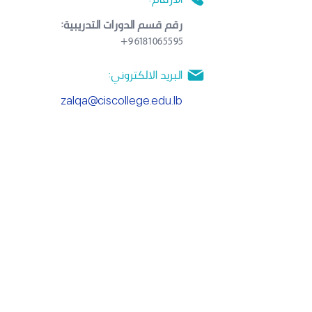
رقم قسم الدورات التدريبية:
+
96181065595
البريد الالكتروني:
zalqa@ciscollege.edu.lb