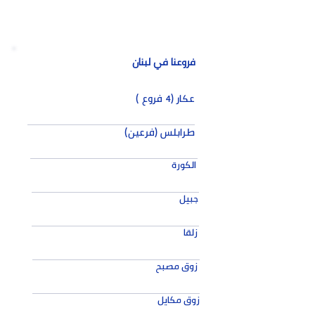
فروعنا في لبنان
عكار (4 فروع )
طرابلس (فرعين)
الكورة
جبيل
زلقا
زوق مصبح
زوق مكايل