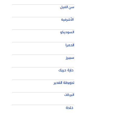
سن الفيل
الأشرفية
السوديكو
الحمرا
سبيرز
حارة حريك
تحويطة الغدير
البركات
خلدة