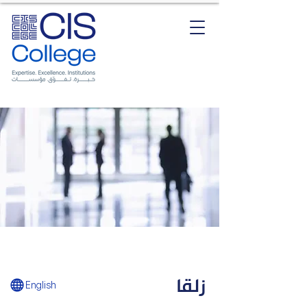
زلقا
English