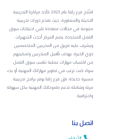
افتُتح فرع زلقا عام 2023 كأحد مراكزنا التدريبية
الحديثة والمتطورة، حيث نقدم دورات تدريبية
متنوعة في مجالات متعددة تلبي احتياجات سوق
العمل المتجددة. يضم المركز أحدث التجهيزات
ويشرف عليه فريق من المدربين المتخصصين
ذوي الخبرة، بهدف تأهيل المتدربين وتمكينهم
من اكتساب مهارات عملية تناسب سوق العمل.
سواء كنت ترغب في تطوير مهاراتك المهنية أو بدء
مسيرة جديدة، فإن فرع زلقا يوفر برامج تدريبية
مرنة وشاملة تدعم طموحاتك المهنية بكل سهولة
واحترافية.
اتصل بنا
الأرقام: