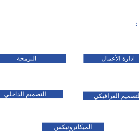
ادارة الأعمال
البرمجة
التصميم الداخلي
لتصميم الغرافيكي
الميكاترونيكس