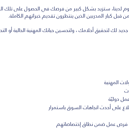
بلوم لدينا، ستزيد بشكل كبير من فرصك في الحصول على تلك المق
 قبل كبار المدربين الذين ينتظرون تقديم خبراتهم الكاملة.
يد لك لتحقيق أحلامك ، ولتحسين حياتك المهنية الحالية أو التحو
لات المهنية
ات
ل دوليّة
ع على أحدث اتجاهات السوق باستمرار
هم فرص عمل ضمن نطاق إختصاصاتهم