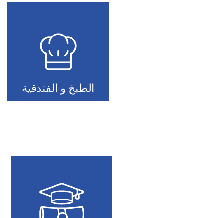
الطبخ و الفندقية