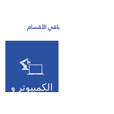
باقي الأقسام
الكمبيوتر و
البرمجة