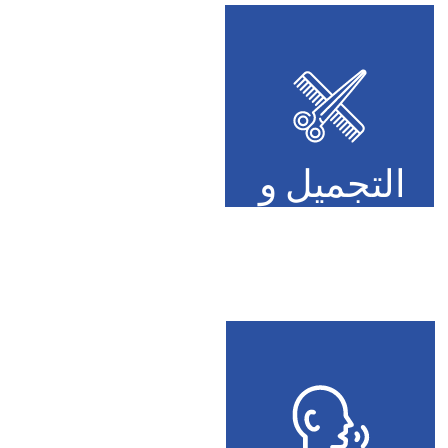
التجميل و
التزيين