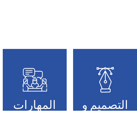
التصميم و
المهارات
الفنون
الحياتية