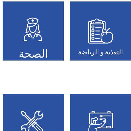
الصحة
التغذية و الرياضة