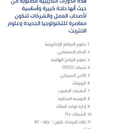
هذه الدورات التدريبية مطلوبة من
حيث أنها حاجة كبيرة وأساسية
لأصحاب العمل والشركات لتكون
معاصرة للتكنولوجيا الجديدة وعلوم
الانترنت:
تطوير المواقع الإلكترونية
الذكاء الاصطناعي
تطوير البرامج الهاتفية
شبكات CISCO
الأمن السيبراني
الروبوتات
أساسيات الحاسوب
الحوسبة السحابية
إدارة قواعد البيانات
الشبكات +N
لغات البرمجة: بايثون - جافا - C#