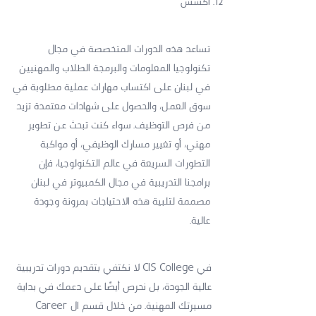
أكسس
تساعد هذه الدورات المتخصصة في مجال
تكنولوجيا المعلومات والبرمجة الطلاب والمهنيين
في لبنان على اكتساب مهارات عملية مطلوبة في
سوق العمل، والحصول على شهادات معتمدة تزيد
من فرص التوظيف. سواء كنت تبحث عن تطوير
مهني، أو تغيير مسارك الوظيفي، أو مواكبة
التطورات السريعة في عالم التكنولوجيا، فإن
برامجنا التدريبية في مجال الكمبيوتر في لبنان
مصممة لتلبية هذه الاحتياجات بمرونة وجودة
عالية.
في CIS College لا نكتفي بتقديم دورات تدريبية
عالية الجودة، بل نحرص أيضًا على دعمك في بداية
مسيرتك المهنية. من خلال قسم ال Career