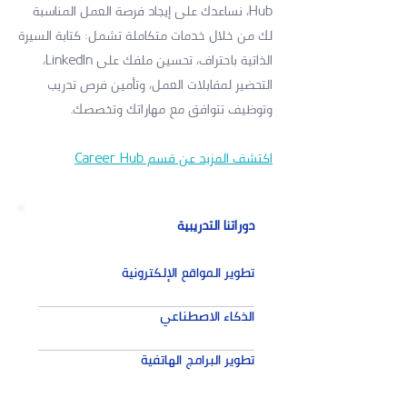
Hub، نساعدك على إيجاد فرصة العمل المناسبة
لك من خلال خدمات متكاملة تشمل: كتابة السيرة
الذاتية باحتراف، تحسين ملفك على LinkedIn،
التحضير لمقابلات العمل، وتأمين فرص تدريب
وتوظيف تتوافق مع مهاراتك وتخصصك.
اكتشف المزيد عن قسم Career Hub
دوراتنا التدريبية
تطوير المواقع الإلكترونية
الذكاء الاصطناعي
تطوير البرامج الهاتفية
شبكات CISCO