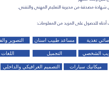
 شهادة مصدقة من مديرية التعليم المهني والتقني.
 أدناه للحصول على المزيد من المعلومات:
ائي تغذية
مساعد طبيب اسنان
التصوير والف
ريب الشخصي
التجميل
اللغات
ميكانيك سيارات
التصميم الغرافيكي والداخلي