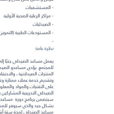
- المستشفيات
- مراكز الرعاية الصحية الأولية
- الصيدليات
- المستودعات الطبية (التموين
-
نظرة عامة
يعمل مساعد الصيدلي جنبًا إلى
للمجتمع. يؤدي مساعدو الصيدل
المنتجات الصيدلانية ، والاحتف
وتقديم خدمة عملاء ممتازة وغي
على التقنيات والمواد والمع
الصيدلي التدريبية المشاركين 
سيتضمن برنامج دورة مساعد ا
بشكل جيد والذي سيوفر للمشا
مساعد الصيدلي لمدة ستة أش