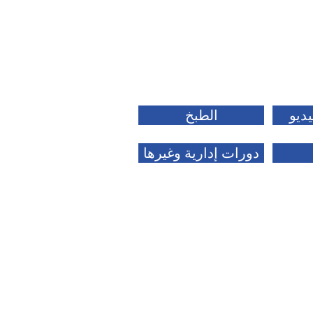
يديو
الطبخ
دورات إدارية وغيرها