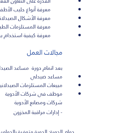
القدرة على التعاون الفع
معرفة أنواع حليب الأط
معرفة الأشكال الصيدلاني
معرفة المستلزمات الطبي
معرفة كيفية استخدام برنامج harm
مجالات العمل
بعد اتمام دورة مساعد الصيدل
مساعد صيدلي
مبيعات المستلزمات الصيدلاني
موظف في شركات الأدوية
شركات ومصانع الأدوية
- إدارات مراقبة المخزون
دوام الدورة: الدورة متوفرة بالدوام