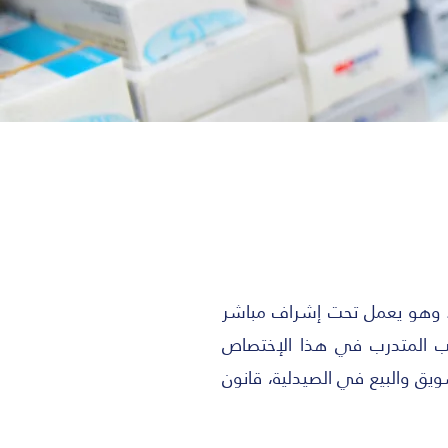
وظفي الصيدلية. وهو يعمل تحت إشراف مباشر
ة تدريب عملي. يكتسب المتدرب في هذا الإختصاص
سويق والبيع في الصيدلية، قانون