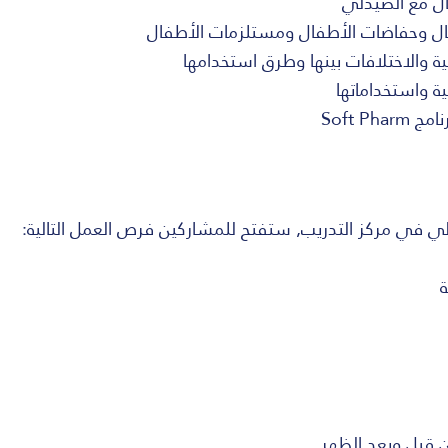
ال مع الصيدلي
فال وحفاضات الأطفال ومستلزمات الأطفال
ة والاختلافات بينها وطرق استخدامها
ة واستخداماتها
Soft P
ي في مركز التدريب, ستفتح للمشاركين فرص العمل التالية:
ة
ين قبل وبعد الظهر