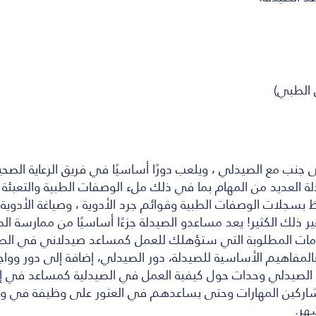
 الطبي)
 جنب مع الصيدلي ، ويلعب دورًا أساسيًا في فريق الرعاية الصح
ة العديد من المهام بما في ذلك ملء الوصفات الطبية والتعبئة
اظ بسجلات الوصفات الطبية وقوائم جرد الأدوية ، وصياغة الأدوية،
ر ذلك الكثير! يعد مساعدو الصيدلة جزءًا أساسيًا من ممارسة الص
لومات المطلوبة التي ستؤهلك للعمل كمساعد صيدلاني في الصي
بالمفاهيم الأساسية للصيدلة، دور الصيدلي، إضافة إلى دور وو
لصيدلي وحدات حول كيفية العمل في الصيدلية كمساعد في إكم
ركين المهارات وحتى يساعدهم في العثور على وظيفة في وقت
هر.