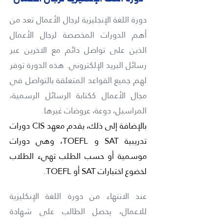
دورة اللغة الإنجليزية لرجال ا
لأعمال تعد من
أهم
الدورات المخصصة
لرجال الأعمال
الذين على تواصل دائم مع الاخرين
عبر
رسائل البريد الإلكتروني. هذه الدورة توفر
لهم جميع القواعد المتعلقة بالتواصل في
مجال الأعمال ككتابة الرسائل الرسمية،
المراسيل، دوعة، عروضات غيرها.
بالإضافة إلى ذلك، يقدم معهد CIS دورات
تدريبية SAT و TOEFL، وهي دورات
موسمية أو حسب الطلب تهيء الطلاب
لخضوع اختبارات SAT أو TOEFL.
عند الانتهاء من دورة اللغة الإنكليزية
للاعمال، يحصل الطالب على شهادة