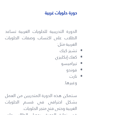
دورة حلويات غربية
الدورة التدريبية للحلويات الغربية تساعد
الطلاب على اكتساب وصفات الحلويات
الغربية مثل:
تشيز كيك
كعك إنكليزي
تيراميسو
فوندو
تارت
وغيرها.
ستمكن هذه الدورة المتدربين من العمل
بشكل احترافي في قسم الحلويات
الغربية وحتى فتح متجر الحلويات.
في نهاية الدورة، يحصل الطالب على