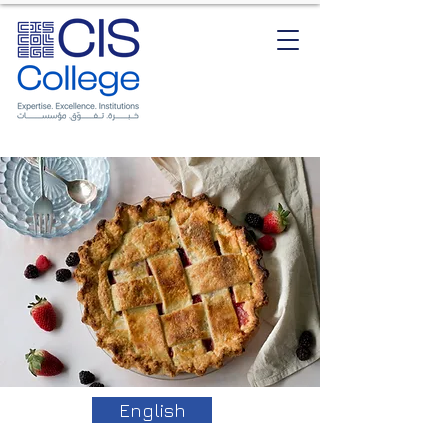
English