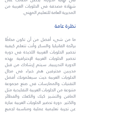
شهادة مصدقة في الحلويات الغربية من
المديرية العامة للتعليم المهني.
نظرة عامة
ما من شيء أفضل من أن تكون محاطًا
برائحة الفانيليا والسكر وأنت تتعلم كيفية
تحضير الحلويات الغربية اللذيذة في دورة
تحضير الحلويات الغربية الإحترافية. بهذه
الدورة التدريبية, سيتم إرشادك من قبل
مدربين محترفين هم خبراء في مجال
الحلويات الغرببة حيث سيعلمونك أفضل
التقنيات والممارسات في صنع مجموعة
متنوعة من الحلويات الغربية التقليدية مثل
المافن والتشيز كيك والكعك والفطائر
والكثير. دورة تحضير الحلويات الغربية عبارة
عن تجربة تعليمية عملية ومناسبة لجميع