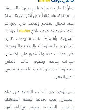
ما هي دورات
maher
؟
نظراً للطلب المتزايد على الدورات السريعة
والمكثفة، وإستناداً على أكثر من 35 سنة
خبرة بمجال التعليم وتحديداً في الدورات
التدريبية تم تصميم برنامج
maher
للدورات
السريعة بأقساط مناسبة بهدف تزويد
المتدربين بالمعلومات والمبادىء التوجيهية
في مجالات عدة والتشجيع على إكتساب
مهارات جديدة وتطوير الذات، تغطي
المعلومات الاكثر اهمية والتطبيقية في
مجال العمل .
لان الوقت من الاشياء الثمينة في حياة
الانسان، يجب معرفة كيفية استغلاله
بالاشياء المفيدة لتطوير مهاراته في