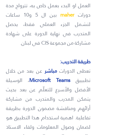
العمل او البدء بعمل خاص به، تترواح مدة
دورات
maher
بين ال 5 و10 ساعات
لتشمل الجزء العملي فقط، يحصل
المتدرب في نهاية الدورة على شهادة
مشاركة من مجموعة CIS في لبنان.
طريقة التدريب:
تعطى الدورات
مباشر
عن بعد من خلال
تطبييق
Microsoft Teams
، الوسيلة
الأفضل والأسرع للتعلّم عن بعد بحيث
يتمكن المدرب والمتدرب من مشاركة
أرائهم ومناقشة مضمون الدورة بطريقة
تفاعلية. اهمية استخدام هذا التطبيق هو
لضمان وصول المعلومات ولقاء الاستاذ