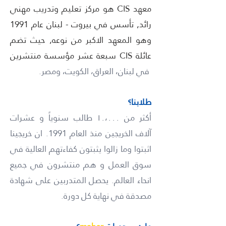
معهد CIS هو مركز تعليم وتدريب مهني
رائد, تأسس في بيروت - لبنان عام 1991
وهو المعهد الاكبر من نوعه, حيث تضم
عائلة CIS سبعة عشر مؤسسة منتشرين
في لبنان، العراق، الكويت، ومصر.
طلابنا؟
أكثر من ١٠،٠٠٠ طالب سنوياً و عشرات
آلاف الخريجين منذ العام 1991. ان خريجينا
اثبتوا وما زالوا يثبتون كفاءتهم العالية في
سوق العمل و هم منتشرون في جميع
انحاء العالم. يحصل المتدربين على شهادة
مصدقة في نهاية كل دورة.