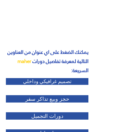
يمكنك الضغط على اي عنوان من العناوين
التالية لمعرفة تفاصيل دورات
maher
السريعة:
تصميم غرافيكي وداخلي
حجز وبيع تذاكر سفر
دورات التجميل