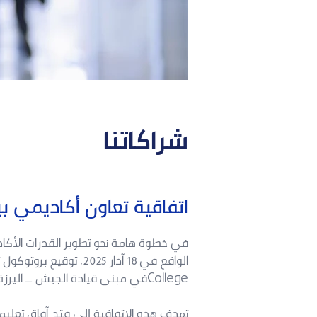
شراكاتنا
اتفاقية تعاون أكاديمي بي
في خطوة هامة نحو تطوير القدرات الأكاديم
Collegeفي مبنى قيادة الجيش ـــ اليرزة.
تهدف هذه الاتفاقية إلى فتح آفاق تعلي