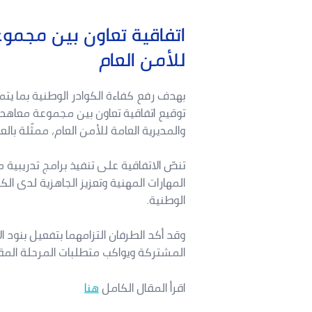
للأمن العام
بهدف رفع كفاءة الكوادر الوطنية بما ي
والمديرية العامة للأمن العام، ممثّلة بالعقيد 
تنصّ الاتفاقية على تنفيذ برامج تدريبية
المهارات المهنية وتعزيز الجاهزية لدى الك
الوطنية.
وقد أكد الطرفان التزامهما بتفعيل بنود ا
المشتركة ويواكب متطلبات المرحلة المقب
اقرأ المقال الكامل
هنا