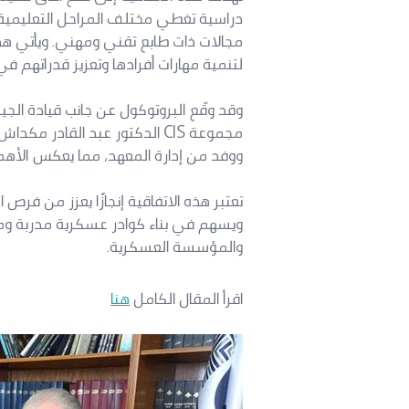
دراسية تغطي مختلف المراحل التعليمية
مجالات ذات طابع تقني ومهني. ويأتي هذا
لتنمية مهارات أفرادها وتعزيز قدراتهم في
وقد وقّع البروتوكول عن جانب قيادة الج
مجموعة CIS الدكتور عبد القاد
ووفد من إدارة المعهد، مما يعكس الأهمي
تعتبر هذه الاتفاقية إنجازًا يعزز من فر
ويسهم في بناء كوادر عسكرية مدربة وم
والمؤسسة العسكرية.
اقرأ المقال الكامل
هنا