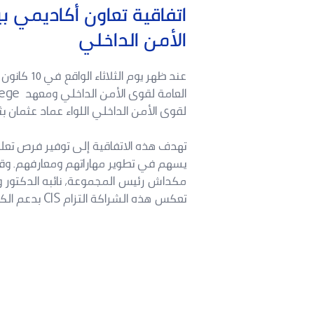
الأمن الداخلي
لقوى الأمن الداخلي اللواء عماد عثمان بثك
تهدف هذه الاتفاقية إلى توفير فرص تعلي
مكداش رئيس المجموعة، نائبه الدكتور وا
تعكس هذه الشراكة التزام CIS بدعم الكفاءات الوطنية وتعزيز قدرات الأجهزة الأمنية في لبنان.