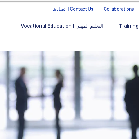
Collaborations
اتصل بنا | Contact Us
Vocational Education | التعليم المهني