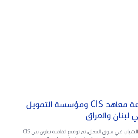
اتفاقية تعاون بين مجموعة معاهد CIS ومؤسسة التمويل
 لبنان والعراق
بهدف دعم التعليم المهني وتعزيز فرص الشباب في سوق العمل، تم توقيع اتفاقية تعاون بين CIS