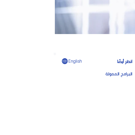
انظر أيضًا
English
البرامج الممولة