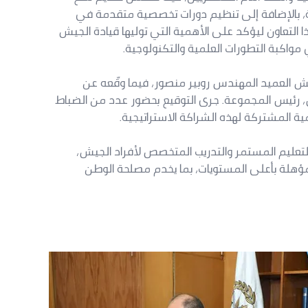
، بالإضافة إلى تنظيم دورات تخصصية متقدمة في
 التعاون ليؤكد على الأهمية التي توليها قيادة الجيش
 مواكبة التطورات العلمية والتكنولوجية.
يش العميد المهندس روبير منصور، فيما وقّعه عن
ر مكداش، رئيس المجموعة. جرى التوقيع بحضور عدد من الضباط
ة المشتركة لهذه الشراكة الاستراتيجية.
ص التعليم المستمر والتدريب المتخصص لأفراد الجيش،
ؤهلة بأعلى المستويات، بما يخدم مصلحة الوطن