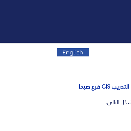
English
CI فرع صيدا
كل التالي: