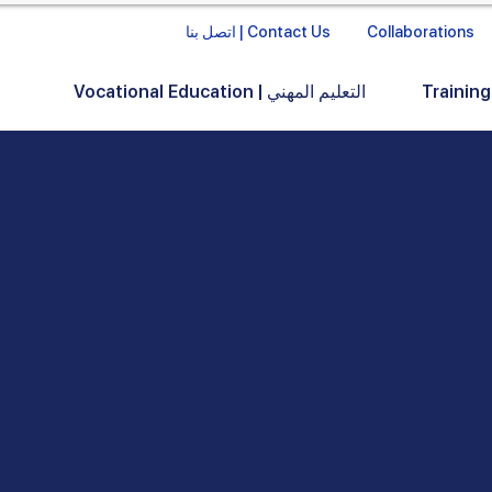
Collaborations
اتصل بنا | Contact Us
Vocational Education | التعليم المهني